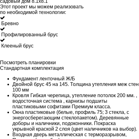
садовый дом 8.1x8.1
Этот проект мы можем реализовать
по необходимой технологии:
Бревно
Профилированный брус
Клееный брус
Посмотреть планировки
Стандартная комплектация
Фундамент ленточный Ж/Б
Двойной брус 45 на 145. Толщина утепления меж стен
100 мм
Кровля Гибкая черепица, утепление потолок 200 мм. ,
водосточная система , карнизы подшиты
пластиковыми софитами Премиум класса.
Окна пластиковые (белые, профиль 75; 3 стекла, с
энергосберегающим стеклопакетом). Деревянные
доборы и наличники, подоконники. Покраска
укрывной краской 2 слоя (цвет наличников на выбор).
Входная дверь металлическая с терморазрывом,