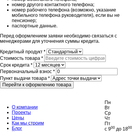
номер другого контактного телефона;
номер рабочего телефона (возможно, указание
мобильного телефона руководителя), если вы не
пенсионер;
паспортные данные.
Перед оформлением заявки необходимо связаться с
менеджерами для уточнения суммы кредита.
Кредитный продукт
*
Стоимость товара
*
Срок кредита
*
Первоначальный взнос
*
Пункт выдачи товара
*
Пн
О компании
Вт
Проекты
Ср
Цены
Чт
Как мы строим
Пт
00
00
Блог
с 9
до 18