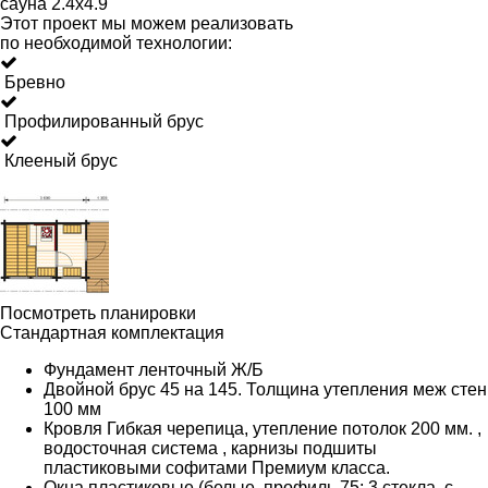
сауна 2.4x4.9
Этот проект мы можем реализовать
по необходимой технологии:
Бревно
Профилированный брус
Клееный брус
Посмотреть планировки
Стандартная комплектация
Фундамент ленточный Ж/Б
Двойной брус 45 на 145. Толщина утепления меж стен
100 мм
Кровля Гибкая черепица, утепление потолок 200 мм. ,
водосточная система , карнизы подшиты
пластиковыми софитами Премиум класса.
Окна пластиковые (белые, профиль 75; 3 стекла, с