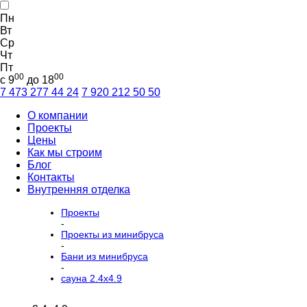
Пн
Вт
Ср
Чт
Пт
00
00
с 9
до 18
7 473
277 44 24
7 920
212 50 50
О компании
Проекты
Цены
Как мы строим
Блог
Контакты
Внутренняя отделка
Проекты
-
Проекты из минибруса
-
Бани из минибруса
-
сауна 2.4x4.9