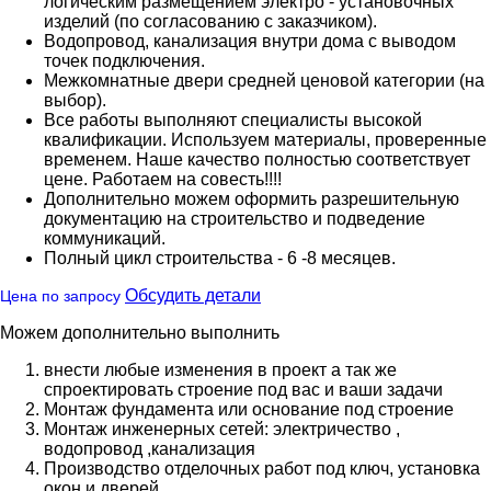
логическим размещением электро - установочных
изделий (по согласованию с заказчиком).
Водопровод, канализация внутри дома с выводом
точек подключения.
Межкомнатные двери средней ценовой категории (на
выбор).
Все работы выполняют специалисты высокой
квалификации. Используем материалы, проверенные
временем. Наше качество полностью соответствует
цене. Работаем на совесть!!!!
Дополнительно можем оформить разрешительную
документацию на строительство и подведение
коммуникаций.
Полный цикл строительства - 6 -8 месяцев.
Обсудить детали
Цена по запросу
Можем дополнительно выполнить
внести любые изменения в проект а так же
спроектировать строение под вас и ваши задачи
Монтаж фундамента или основание под строение
Монтаж инженерных сетей: электричество ,
водопровод ,канализация
Производство отделочных работ под ключ, установка
окон и дверей