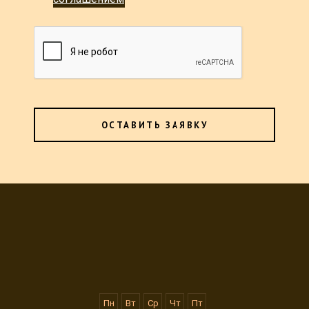
ОСТАВИТЬ ЗАЯВКУ
Заполните форму и
получите кредит
Пн
Вт
Ср
Чт
Пт
Заполните короткую анкету и дождитесь