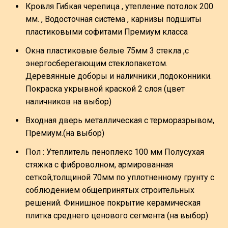
Кровля Гибкая черепица , утепление потолок 200
мм. , Водосточная система , карнизы подшиты
пластиковыми софитами Премиум класса
Окна пластиковые белые 75мм 3 стекла ,с
энергосберегающим стеклопакетом.
Деревянные доборы и наличники ,подоконники.
Покраска укрывной краской 2 слоя (цвет
наличников на выбор)
Входная дверь металлическая с терморазрывом,
Премиум.(на выбор)
Пол : Утеплитель пеноплекс 100 мм Полусухая
стяжка с фиброволном, армированная
сеткой,толщиной 70мм по уплотненному грунту с
соблюдением общепринятых строительных
решений. Финишное покрытие керамическая
плитка среднего ценового сегмента (на выбор)