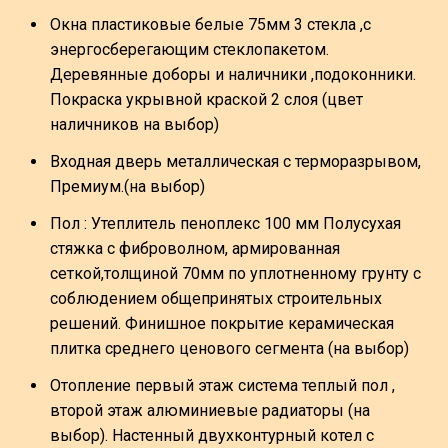
Окна пластиковые белые 75мм 3 стекла ,с
энергосберегающим стеклопакетом.
Деревянные доборы и наличники ,подоконники.
Покраска укрывной краской 2 слоя (цвет
наличников на выбор)
Входная дверь металлическая с терморазрывом,
Премиум.(на выбор)
Пол : Утеплитель пеноплекс 100 мм Полусухая
стяжка с фиброволном, армированная
сеткой,толщиной 70мм по уплотненному грунту с
соблюдением общепринятых строительных
решений. Финишное покрытие керамическая
плитка среднего ценового сегмента (на выбор)
Отопление первый этаж система теплый пол ,
второй этаж алюминиевые радиаторы (на
выбор). Настенный двухконтурный котел с