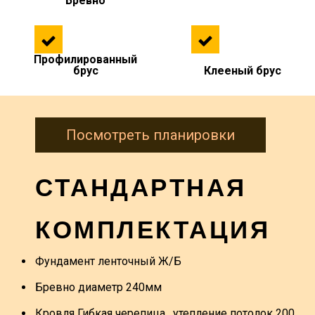
Бревно
Профилированный
брус
Клееный брус
Посмотреть планировки
СТАНДАРТНАЯ
КОМПЛЕКТАЦИЯ
Фундамент ленточный Ж/Б
Бревно диаметр 240мм
Кровля Гибкая черепица , утепление потолок 200