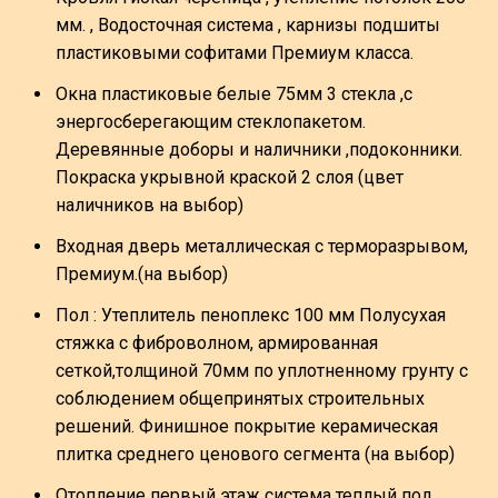
мм. , Водосточная система , карнизы подшиты
пластиковыми софитами Премиум класса.
Окна пластиковые белые 75мм 3 стекла ,с
энергосберегающим стеклопакетом.
Деревянные доборы и наличники ,подоконники.
Покраска укрывной краской 2 слоя (цвет
наличников на выбор)
Входная дверь металлическая с терморазрывом,
Премиум.(на выбор)
Пол : Утеплитель пеноплекс 100 мм Полусухая
стяжка с фиброволном, армированная
сеткой,толщиной 70мм по уплотненному грунту с
соблюдением общепринятых строительных
решений. Финишное покрытие керамическая
плитка среднего ценового сегмента (на выбор)
Отопление первый этаж система теплый пол ,