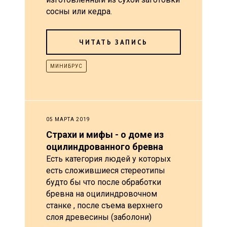
сосны или кедра.
ЧИТАТЬ ЗАПИСЬ
МИНИБРУС
05 МАРТА 2019
Страхи и мифы - о доме из
оцилиндрованного бревна
Есть категория людей у которых
есть сложившиеся стереотипы
будто бы что после обработки
бревна на оцилиндровочном
станке , после съема верхнего
слоя древесины (заболони)