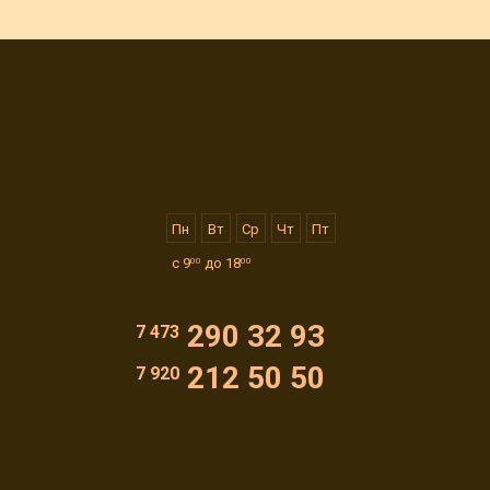
Пн
Вт
Ср
Чт
Пт
с 9
до 18
00
00
290 32 93
7 473
212 50 50
7 920