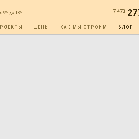
27
7 473
с 9
до 18
00
00
ПРОЕКТЫ
ЦЕНЫ
КАК МЫ СТРОИМ
БЛОГ