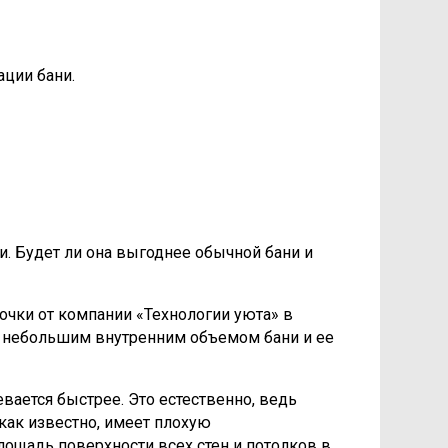
ации бани.
и. Будет ли она выгоднее обычной бани и
бочки от компании «Технологии уюта» в
я небольшим внутренним объемом бани и ее
евается быстрее. Это естественно, ведь
 как известно, имеет плохую
лощадь поверхности всех стен и потолков в