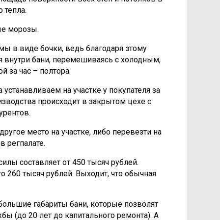
 тепла.
ые морозы.
ы в виде бочки, ведь благодаря этому
я внутри бани, перемешиваясь с холодным,
 за час – полтора.
 устанавливаем на участке у покупателя за
оизводства происходит в закрытом цехе с
урентов.
другое место на участке, либо перевезти на
в регпалате.
илы составляет от 450 тысяч рублей.
 260 тысяч рублей. Выходит, что обычная
ебольшие габариты бани, которые позволят
ы (до 20 лет до капитального ремонта). А