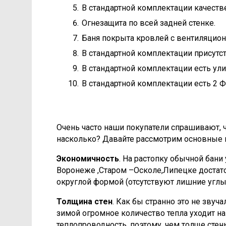
В стандартной комплектации качеств
Огнезащита по всей задней стенке.
Баня покрыта кровлей с вентиляцион
В стандартной комплектации присутс
В стандартной комплектации есть ул
В стандартной комплектации есть 2 
Очень часто наши покупатели спрашивают, ч
насколько? Давайте рассмотрим основные 
Экономичность
. На растопку обычной бани
Воронеже ,Старом –Осколе,Липецке достат
округлой формой (отсутствуют лишние углы,
Толщина стен
. Как бы странно это не звуч
зимой огромное количество тепла уходит на
теплопроводность, поэтому, чем толще стен