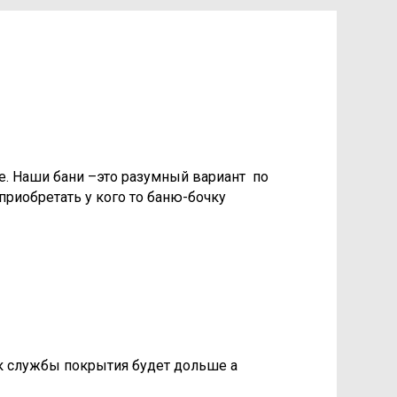
е. Наши бани –это разумный вариант по
приобретать у кого то баню-бочку
к службы покрытия будет дольше а