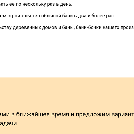
ть ее по нескольку раз в день.
ем строительство обычной бани в два и более раз.
ьству деревянных домов и бань , бани-бочки нашего произ
вами в ближайшее время и предложим вариан
задачи