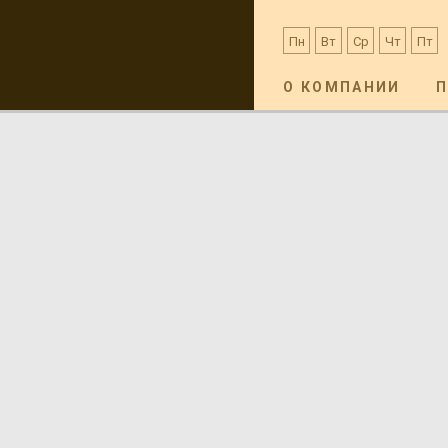
Пн
Вт
Ср
Чт
Пт
О КОМПАНИИ