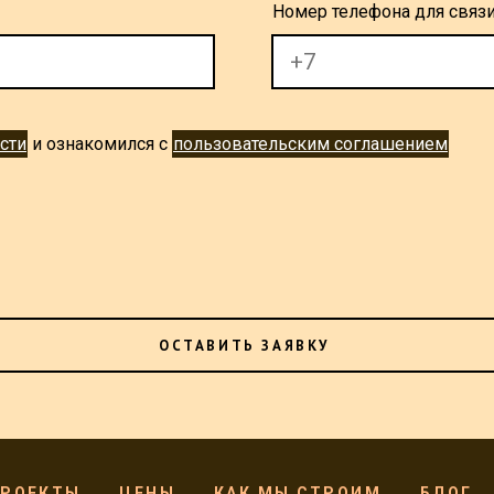
Номер телефона для связи
сти
и ознакомился с
пользовательским соглашением
ОСТАВИТЬ ЗАЯВКУ
ПРОЕКТЫ
ЦЕНЫ
КАК МЫ СТРОИМ
БЛОГ