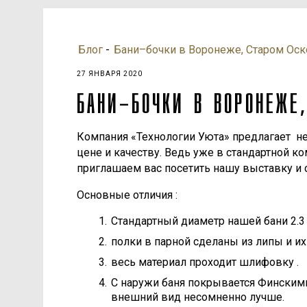
Блог
-
Бани–бочки в Воронеже, Старом Оск
27 ЯНВАРЯ 2020
БАНИ–БОЧКИ В ВОРОНЕЖЕ
Компания «Технологии Уюта» предлагает не
цене и качеству. Ведь уже в стандартной к
приглашаем вас посетить нашу выставку и с
Основные отличия :
Стандартный диаметр нашей бани 2.3
полки в парной сделаны из липы и их
весь материал проходит шлифовку .
С наружи баня покрывается Финским
внешний вид несомненно лучше.